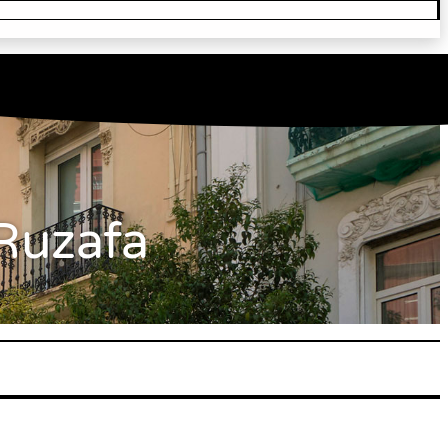
 Ruzafa