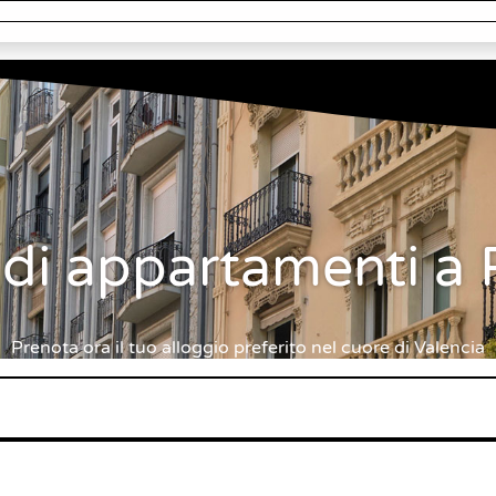
i di appartamenti a
Prenota ora il tuo alloggio preferito nel cuore di Valencia