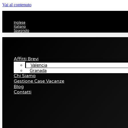
Vai al contenuto
Inglese
Italiano
Spagnolo
Affitti Brevi
Valencia
Granada
Chi Siamo
Gestione Case Vacanze
Blog
Contatti