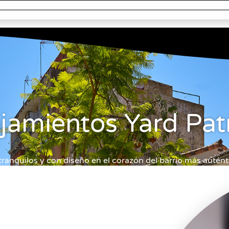
jamientos Yard Pat
anquilos y con diseño en el corazón del barrio más autént