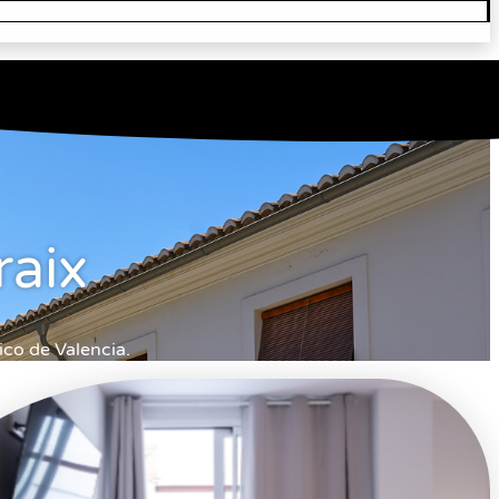
raix
ico de Valencia.