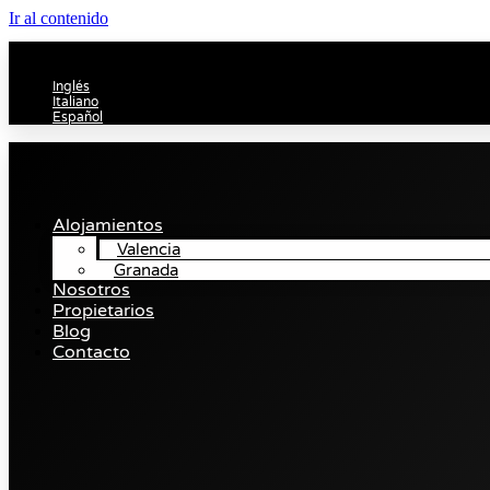
Ir al contenido
Inglés
Italiano
Español
Alojamientos
Valencia
Granada
Nosotros
Propietarios
Blog
Contacto