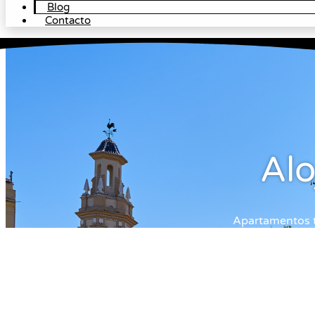
Blog
Contacto
Alo
Apartamentos tr