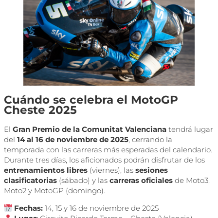
Cuándo se celebra el MotoGP
Cheste 2025
El
Gran Premio de la Comunitat Valenciana
tendrá lugar
del
14 al 16 de noviembre de 2025
, cerrando la
temporada con las carreras más esperadas del calendario.
Durante tres días, los aficionados podrán disfrutar de los
entrenamientos libres
(viernes), las
sesiones
clasificatorias
(sábado) y las
carreras oficiales
de Moto3,
Moto2 y MotoGP (domingo).
Fechas:
14, 15 y 16 de noviembre de 2025