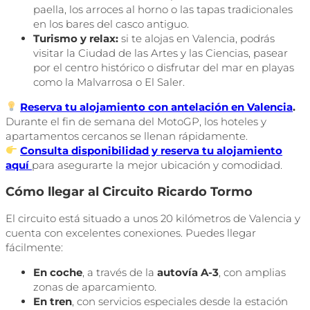
paella, los arroces al horno o las tapas tradicionales
en los bares del casco antiguo.
Turismo y relax:
si te alojas en Valencia, podrás
visitar la Ciudad de las Artes y las Ciencias, pasear
por el centro histórico o disfrutar del mar en playas
como la Malvarrosa o El Saler.
Reserva tu alojamiento con antelación en Valencia
.
Durante el fin de semana del MotoGP, los hoteles y
apartamentos cercanos se llenan rápidamente.
Consulta disponibilidad y reserva tu alojamiento
aquí
para asegurarte la mejor ubicación y comodidad.
Cómo llegar al Circuito Ricardo Tormo
El circuito está situado a unos 20 kilómetros de Valencia y
cuenta con excelentes conexiones. Puedes llegar
fácilmente:
En coche
, a través de la
autovía A-3
, con amplias
zonas de aparcamiento.
En tren
, con servicios especiales desde la estación