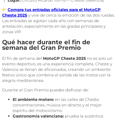
Lugar:
Circuito Ricardo Tormo – Cheste (Valencia)
Compra tus entradas oficiales para el MotoGP
Cheste 2025
y vive de cerca la emoción de las dos ruedas.
Las entradas se agotan cada año con semanas de
antelación, especialmente en las gradas principales y
zonas VIP.
Qué hacer durante el fin de
semana del Gran Premio
El fin de semana del
MotoGP Cheste 2025
no es solo un
evento deportivo, es una experiencia completa. Cheste y
Valencia se llenan de aficionados, creando un ambiente
festivo único que combina el sonido de las motos con la
alegría mediterránea.
Durante el Gran Premio puedes disfrutar de:
El ambiente motero
en las calles de Cheste:
concentraciones, música en directo y el mejor
espíritu del motociclismo.
Gastronomía valenciana:
prueba la auténtica