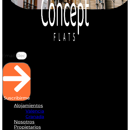
Email
Suscribirme
Alojamientos
Valencia
Granada
Nosotros
Propietarios