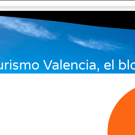
urismo Valencia, el bl