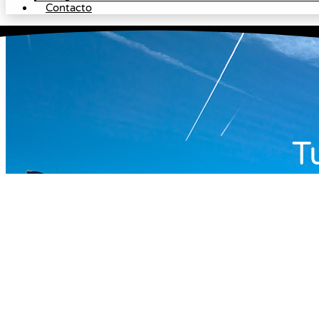
Contacto
T