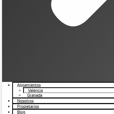
Alojamientos
Valencia
Granada
Nosotros
Propietarios
Blog